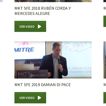
MKT SFE 2018 RUBÉN CORDA Y
M
MERCEDES ALEGRE
VER VIDEO
MKT SFE 2019 DAMIAN DI PACE
M
VER VIDEO