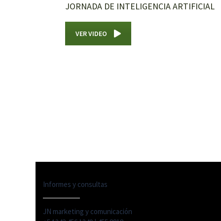
JORNADA DE INTELIGENCIA ARTIFICIAL
VER VIDEO
Informes y consultas
JN marketing y comunicación