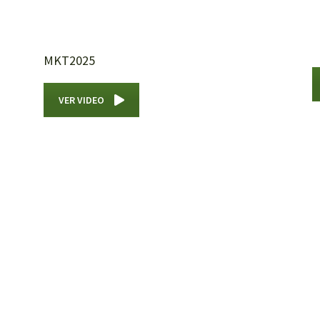
MKT2025
VER VIDEO