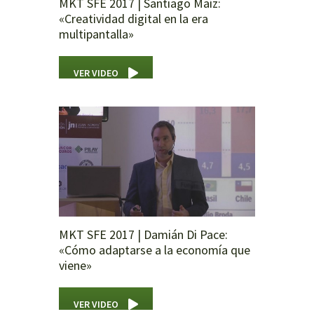
MKT SFE 2017 | Santiago Maíz:
«Creatividad digital en la era
multipantalla»
VER VIDEO
MKT SFE 2017 | Damián Di Pace:
«Cómo adaptarse a la economía que
viene»
VER VIDEO