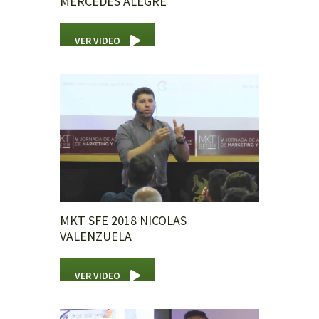
MERCEDES ALEGRE
VER VIDEO
MKT SFE 2018 NICOLAS
VALENZUELA
VER VIDEO