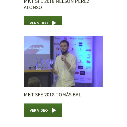
MKT SFE 2018 NELSON PÉREZ
ALONSO
VER VIDEO
MKT SFE 2018 TOMÁS BAL
VER VIDEO