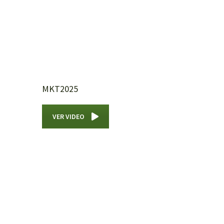
MKT2025
VER VIDEO